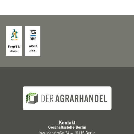
Kontakt
Geschäftsstelle Berlin
Invalidenstraße 34 – 10115 Berlin