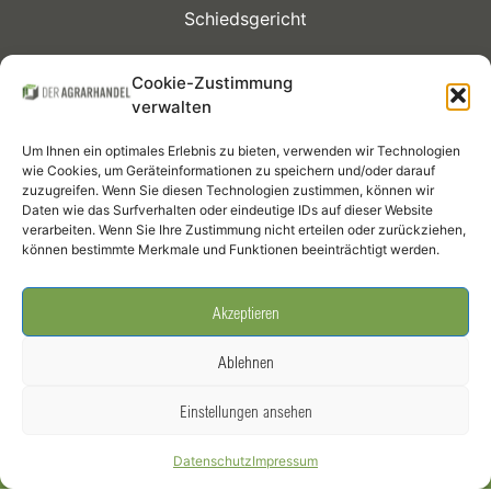
Schiedsgericht
Kontrakte
Cookie-Zustimmung
verwalten
Mitglieder
Um Ihnen ein optimales Erlebnis zu bieten, verwenden wir Technologien
Termine
wie Cookies, um Geräteinformationen zu speichern und/oder darauf
zuzugreifen. Wenn Sie diesen Technologien zustimmen, können wir
Daten wie das Surfverhalten oder eindeutige IDs auf dieser Website
Infothek
verarbeiten. Wenn Sie Ihre Zustimmung nicht erteilen oder zurückziehen,
können bestimmte Merkmale und Funktionen beeinträchtigt werden.
Social Media
Akzeptieren
Ablehnen
Einstellungen ansehen
DER AGRARHANDEL – Bundesverband Agrarhandel und Verein der
Datenschutz
Impressum
Getreidehändler der Hamburger Börse e.V. –
Impressum
|
Datenschutz