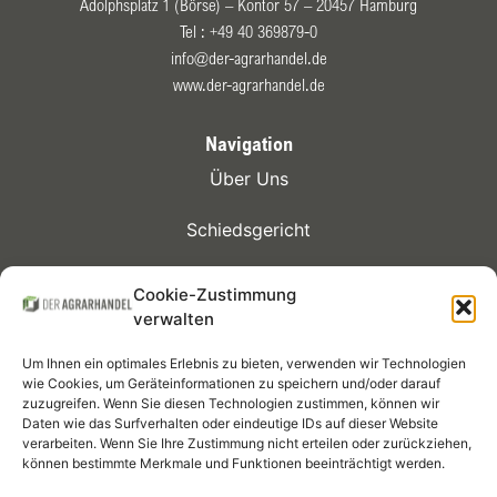
Adolphsplatz 1 (Börse) – Kontor 57 – 20457 Hamburg
Tel :
+49 40 369879-0
info@der-agrarhandel.de
www.der-agrarhandel.de
Navigation
Über Uns
Schiedsgericht
Kontrakte
Cookie-Zustimmung
verwalten
Mitglieder
Um Ihnen ein optimales Erlebnis zu bieten, verwenden wir Technologien
Termine
wie Cookies, um Geräteinformationen zu speichern und/oder darauf
zuzugreifen. Wenn Sie diesen Technologien zustimmen, können wir
Daten wie das Surfverhalten oder eindeutige IDs auf dieser Website
Infothek
verarbeiten. Wenn Sie Ihre Zustimmung nicht erteilen oder zurückziehen,
können bestimmte Merkmale und Funktionen beeinträchtigt werden.