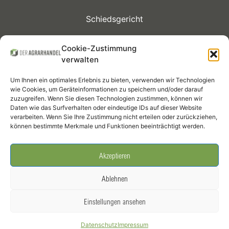
Schiedsgericht
Kontrakte
Cookie-Zustimmung
verwalten
Mitglieder
Um Ihnen ein optimales Erlebnis zu bieten, verwenden wir Technologien
Termine
wie Cookies, um Geräteinformationen zu speichern und/oder darauf
zuzugreifen. Wenn Sie diesen Technologien zustimmen, können wir
Daten wie das Surfverhalten oder eindeutige IDs auf dieser Website
Infothek
verarbeiten. Wenn Sie Ihre Zustimmung nicht erteilen oder zurückziehen,
können bestimmte Merkmale und Funktionen beeinträchtigt werden.
Social Media
Akzeptieren
Ablehnen
Einstellungen ansehen
DER AGRARHANDEL – Bundesverband Agrarhandel und Verein der
Datenschutz
Impressum