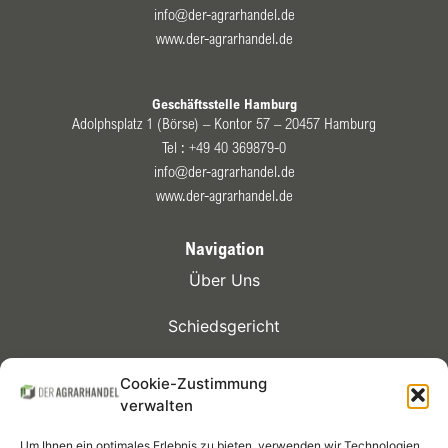
info@der-agrarhandel.de
www.der-agrarhandel.de
Geschäftsstelle Hamburg
Adolphsplatz 1 (Börse) – Kontor 57 – 20457 Hamburg
Tel :
+49 40 369879-0
info@der-agrarhandel.de
www.der-agrarhandel.de
Navigation
Über Uns
Schiedsgericht
Kontrakte
Cookie-Zustimmung
verwalten
Mitglieder
Um Ihnen ein optimales Erlebnis zu bieten, verwenden wir Technologien