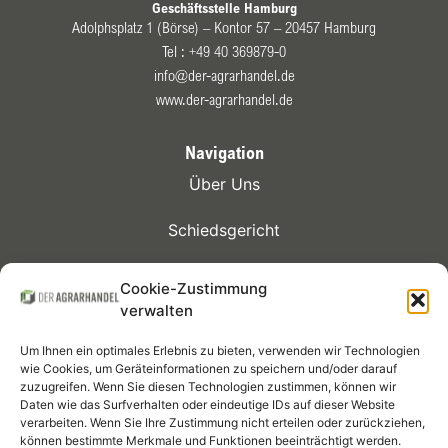
Geschäftsstelle Hamburg
Adolphsplatz 1 (Börse) – Kontor 57 – 20457 Hamburg
Tel :
+49 40 369879-0
info@der-agrarhandel.de
www.der-agrarhandel.de
Navigation
Über Uns
Schiedsgericht
Kontrakte
Cookie-Zustimmung
verwalten
Mitglieder
Um Ihnen ein optimales Erlebnis zu bieten, verwenden wir Technologien
Termine
wie Cookies, um Geräteinformationen zu speichern und/oder darauf
zuzugreifen. Wenn Sie diesen Technologien zustimmen, können wir
Daten wie das Surfverhalten oder eindeutige IDs auf dieser Website
Infothek
verarbeiten. Wenn Sie Ihre Zustimmung nicht erteilen oder zurückziehen,
können bestimmte Merkmale und Funktionen beeinträchtigt werden.