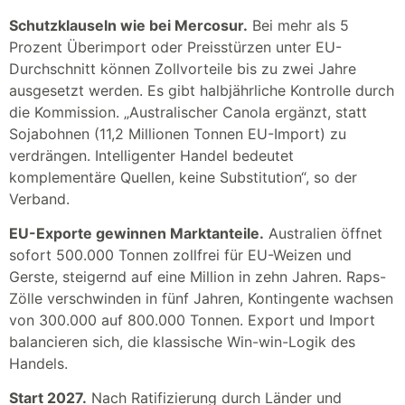
Schutzklauseln wie bei Mercosur.
Bei mehr als 5
Prozent Überimport oder Preisstürzen unter EU-
Durchschnitt können Zollvorteile bis zu zwei Jahre
ausgesetzt werden. Es gibt halbjährliche Kontrolle durch
die Kommission. „Australischer Canola ergänzt, statt
Sojabohnen (11,2 Millionen Tonnen EU-Import) zu
verdrängen. Intelligenter Handel bedeutet
komplementäre Quellen, keine Substitution“, so der
Verband.
EU-Exporte gewinnen Marktanteile.
Australien öffnet
sofort 500.000 Tonnen zollfrei für EU-Weizen und
Gerste, steigernd auf eine Million in zehn Jahren. Raps-
Zölle verschwinden in fünf Jahren, Kontingente wachsen
von 300.000 auf 800.000 Tonnen. Export und Import
balancieren sich, die klassische Win-win-Logik des
Handels.
Start 2027.
Nach Ratifizierung durch Länder und