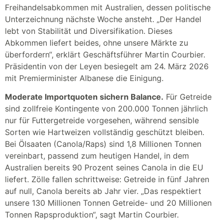
Freihandelsabkommen mit Australien, dessen politische
Unterzeichnung nächste Woche ansteht. „Der Handel
lebt von Stabilität und Diversifikation. Dieses
Abkommen liefert beides, ohne unsere Märkte zu
überfordern“, erklärt Geschäftsführer Martin Courbier.
Präsidentin von der Leyen besiegelt am 24. März 2026
mit Premierminister Albanese die Einigung.
Moderate Importquoten sichern Balance.
Für Getreide
sind zollfreie Kontingente von 200.000 Tonnen jährlich
nur für Futtergetreide vorgesehen, während sensible
Sorten wie Hartweizen vollständig geschützt bleiben.
Bei Ölsaaten (Canola/Raps) sind 1,8 Millionen Tonnen
vereinbart, passend zum heutigen Handel, in dem
Australien bereits 90 Prozent seines Canola in die EU
liefert. Zölle fallen schrittweise: Getreide in fünf Jahren
auf null, Canola bereits ab Jahr vier. „Das respektiert
unsere 130 Millionen Tonnen Getreide- und 20 Millionen
Tonnen Rapsproduktion“, sagt Martin Courbier.