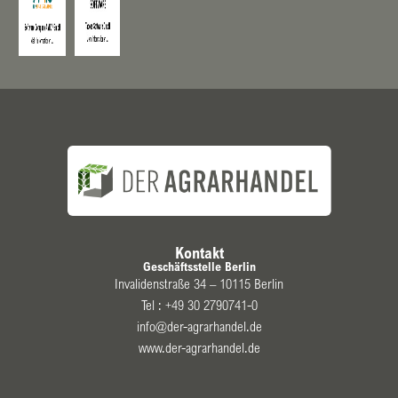
Kontakt
Geschäftsstelle Berlin
Invalidenstraße 34 – 10115 Berlin
Tel :
+49 30 2790741-0
info@der-agrarhandel.de
www.der-agrarhandel.de