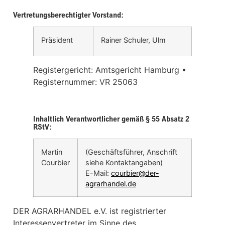
Vertretungsberechtigter Vorstand:
Präsident
Rainer Schuler, Ulm
Registergericht: Amtsgericht Hamburg •
Registernummer: VR 25063
Inhaltlich Verantwortlicher gemäß § 55 Absatz 2
RStV:
Martin
(Geschäftsführer, Anschrift
Courbier
siehe Kontaktangaben)
E-Mail:
courbier@der-
agrarhandel.de
DER AGRARHANDEL e.V. ist registrierter
Interessenvertreter im Sinne des