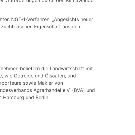
nden Anforderungen durch den Klimawandel
chten NGT-1-Verfahren. „Angesichts neuer
r züchterischen Eigenschaft aus dem
nehmen beliefern die Landwirtschaft mit
e, wie Getreide und Ölsaaten, und
Exporteure sowie Makler von
ndesverbands Agrarhandel e.V. (BVA) und
in Hamburg und Berlin.