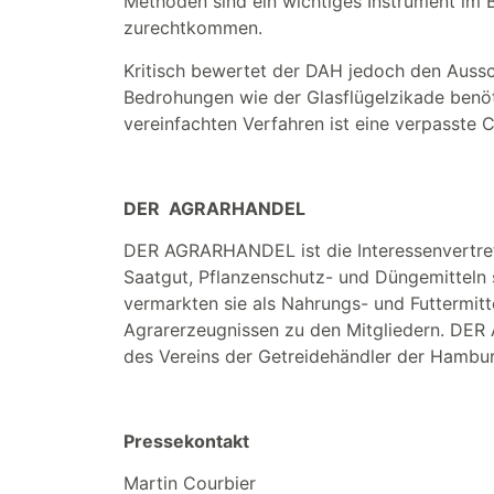
Methoden sind ein wichtiges Instrument im 
zurechtkommen.
Kritisch bewertet der DAH jedoch den Aussc
Bedrohungen wie der Glasflügelzikade benöt
vereinfachten Verfahren ist eine verpasste C
DER AGRARHANDEL
DER AGRARHANDEL ist die Interessenvertretu
Saatgut, Pflanzenschutz- und Düngemitteln s
vermarkten sie als Nahrungs- und Futtermitt
Agrarerzeugnissen zu den Mitgliedern. DE
des Vereins der Getreidehändler der Hamburg
Pressekontakt
Martin Courbier