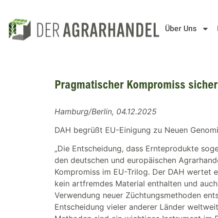
Über Uns
Pragmatischer Kompromiss sichert
Hamburg/Berlin, 04.12.2025
DAH begrüßt EU-Einigung zu Neuen Genomi
„Die Entscheidung, dass Ernteprodukte soge
den deutschen und europäischen Agrarhand
Kompromiss im EU-Trilog. Der DAH wertet es 
kein artfremdes Material enthalten und auc
Verwendung neuer Züchtungsmethoden entstan
Entscheidung vieler anderer Länder weltweit