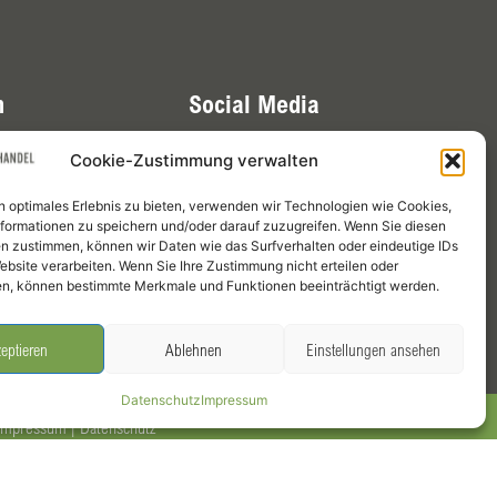
n
Social Media
Cookie-Zustimmung verwalten
Mitglieder
n optimales Erlebnis zu bieten, verwenden wir Technologien wie Cookies,
cht
Termine
formationen zu speichern und/oder darauf zuzugreifen. Wenn Sie diesen
n zustimmen, können wir Daten wie das Surfverhalten oder eindeutige IDs
Infothek
ebsite verarbeiten. Wenn Sie Ihre Zustimmung nicht erteilen oder
n, können bestimmte Merkmale und Funktionen beeinträchtigt werden.
eptieren
Ablehnen
Einstellungen ansehen
Datenschutz
Impressum
Impressum
|
Datenschutz