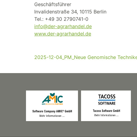
Geschäftsführer
Invalidenstraße 34, 10115 Berlin
Tel.: +49 30 2790741-0
info@der-agrarhandel.de
www.der-agrarhandel.de
2025-12-04_PM_Neue Genomische Technik