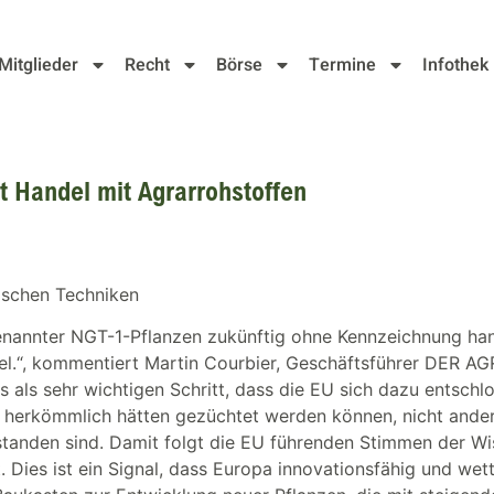
Mitglieder
Recht
Börse
Termine
Infothek
 Handel mit Agrarrohstoffen
schen Techniken
nannter NGT-1-Pflanzen zukünftig ohne Kennzeichnung hande
el.“, kommentiert Martin Courbier, Geschäftsführer DER 
als sehr wichtigen Schritt, dass die EU sich dazu entschlo
h herkömmlich hätten gezüchtet werden können, nicht ander
den sind. Damit folgt die EU führenden Stimmen der Wisse
. Dies ist ein Signal, dass Europa innovationsfähig und wet