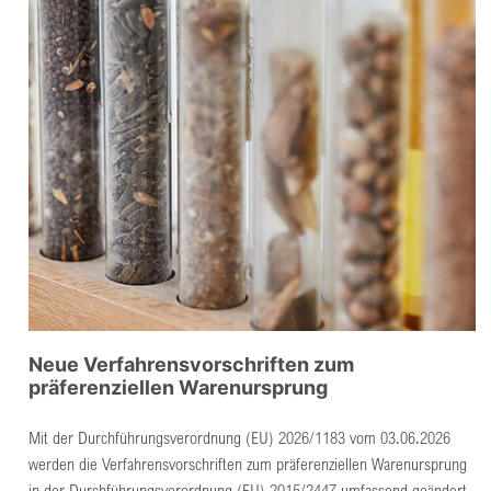
Neue Verfahrensvorschriften zum
präferenziellen Warenursprung
Mit der Durchführungsverordnung (EU) 2026/1183 vom 03.06.2026
werden die Verfahrensvorschriften zum präferenziellen Warenursprung
in der Durchführungsverordnung (EU) 2015/2447 umfassend geändert.